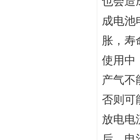
也会造
成电池
胀，寿
使用中
产气不
否则可
放电电
后，电