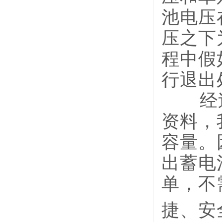
池电压
压之下
程中假
行退出
经过
资料，
容量。
出蓄电
单，不
捷、安