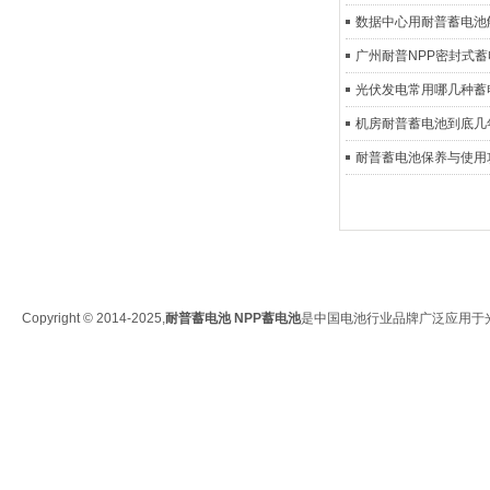
数据中心用耐普蓄电池
广州耐普NPP密封式
光伏发电常用哪几种蓄
机房耐普蓄电池到底几
耐普蓄电池保养与使用
Copyright © 2014-2025,
耐普蓄电池
NPP蓄电池
是中国电池行业品牌广泛应用于光伏